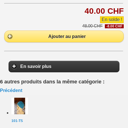
40.00 CHF
En solde !
48.00 CHF
-8.00 CHF
Ajouter au panier
En savoir plus
6 autres produits dans la même catégorie :
Précédent
101-TS