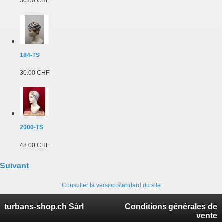
30.00 CHF
184-TS
30.00 CHF
2000-TS
48.00 CHF
Suivant
Consulter la version standard du site
turbans-shop.ch Sàrl
Conditions générales de
vente