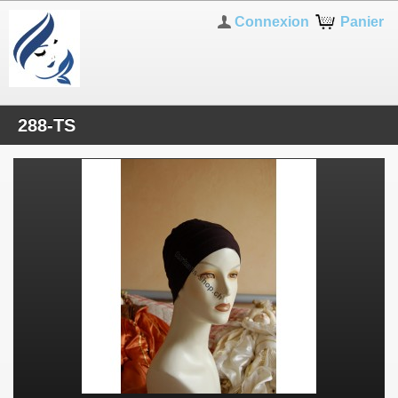
Connexion
Panier
288-TS