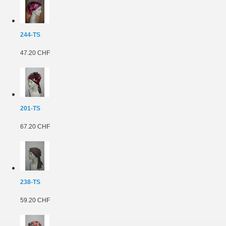
244-TS
47.20 CHF
201-TS
67.20 CHF
238-TS
59.20 CHF