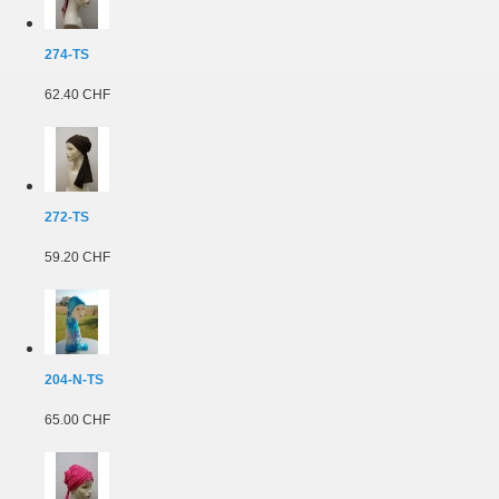
274-TS
62.40 CHF
272-TS
59.20 CHF
204-N-TS
65.00 CHF