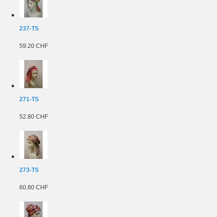
237-TS
59.20 CHF
271-TS
52.80 CHF
273-TS
60.80 CHF