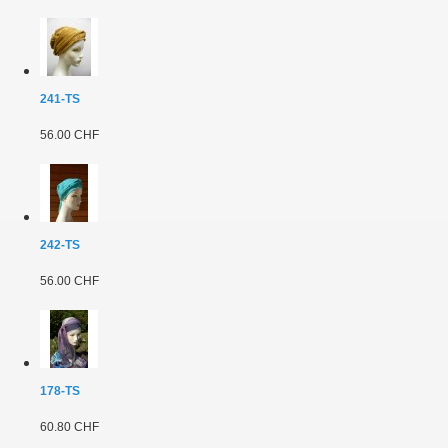
241-TS
56.00 CHF
242-TS
56.00 CHF
178-TS
60.80 CHF