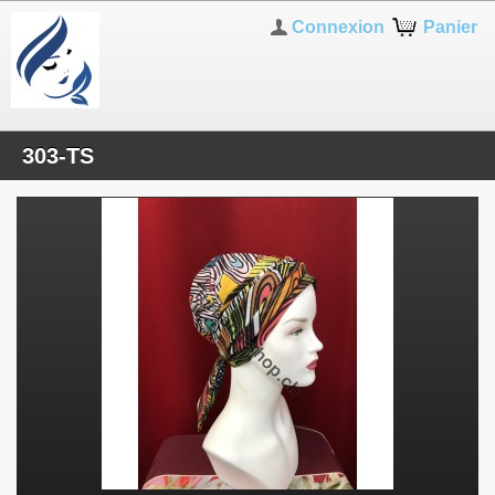
Connexion
Panier
303-TS