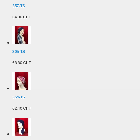
357-TS
64.00 CHF
305-TS
68.80 CHF
354-TS
62.40 CHF