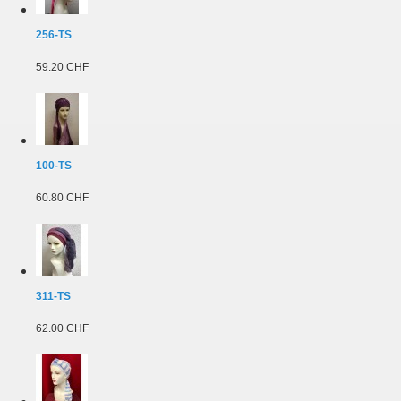
256-TS
59.20 CHF
100-TS
60.80 CHF
311-TS
62.00 CHF