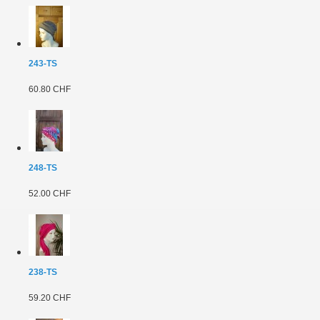
243-TS
60.80 CHF
248-TS
52.00 CHF
238-TS
59.20 CHF