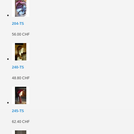
204-TS
56.00 CHF
240-TS
48.80 CHF
245-TS
62.40 CHF