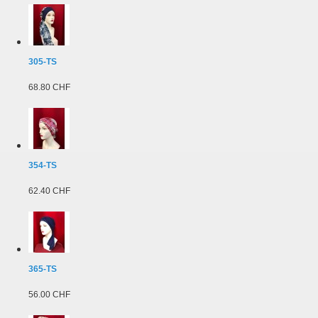
305-TS
68.80 CHF
354-TS
62.40 CHF
365-TS
56.00 CHF