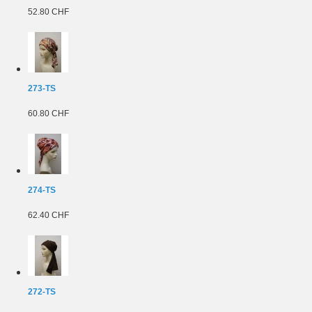
52.80 CHF
273-TS
60.80 CHF
274-TS
62.40 CHF
272-TS