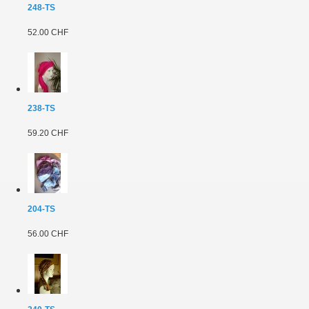
248-TS
52.00 CHF
238-TS
59.20 CHF
204-TS
56.00 CHF