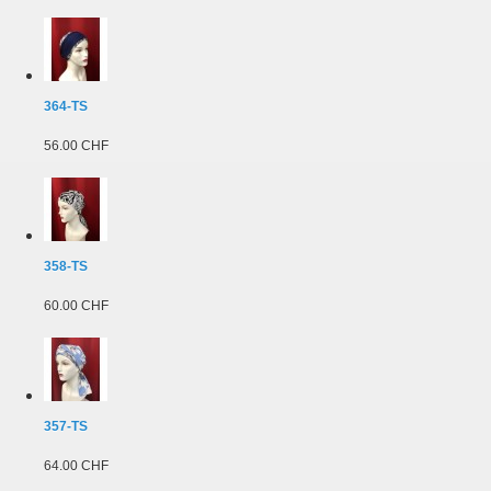
364-TS
56.00 CHF
358-TS
60.00 CHF
357-TS
64.00 CHF