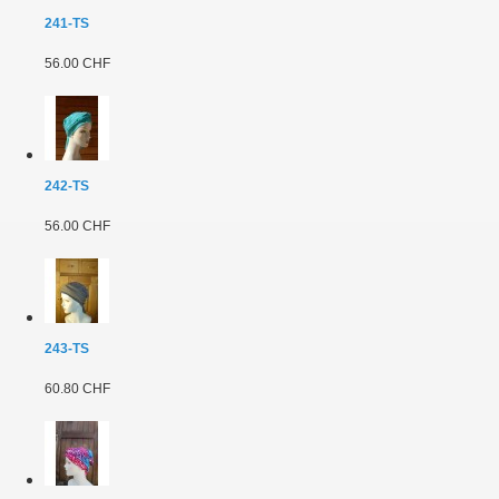
241-TS
56.00 CHF
242-TS
56.00 CHF
243-TS
60.80 CHF