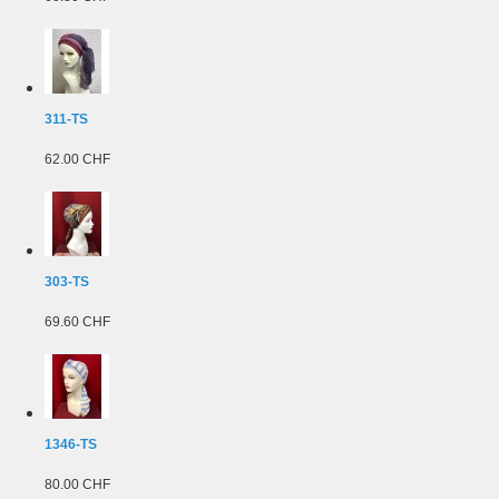
311-TS
62.00 CHF
303-TS
69.60 CHF
1346-TS
80.00 CHF