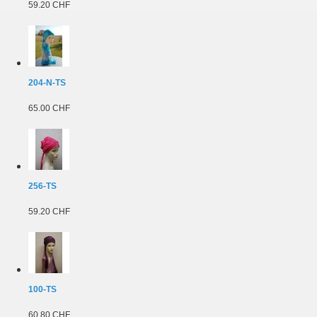
59.20 CHF
204-N-TS
65.00 CHF
256-TS
59.20 CHF
100-TS
60.80 CHF