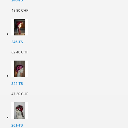
240-TS
48.80 CHF
245-TS
62.40 CHF
244-TS
47.20 CHF
201-TS