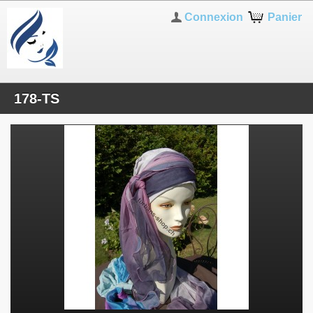
Connexion
Panier
178-TS